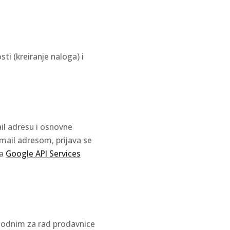
i (kreiranje naloga) i
il adresu i osnovne
-mail adresom, prijava se
a
Google API Services
odnim za rad prodavnice