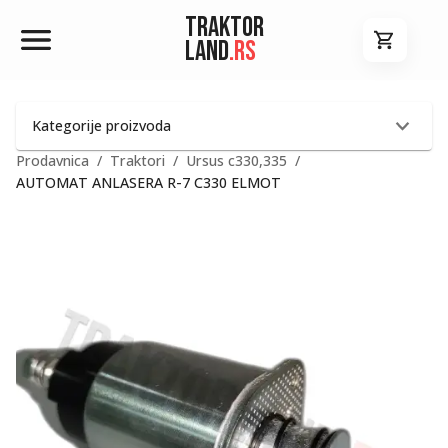
Traktor
Land
.rs
Kategorije proizvoda
Prodavnica
/
Traktori
/
Ursus c330,335
/
AUTOMAT ANLASERA R-7 C330 ELMOT