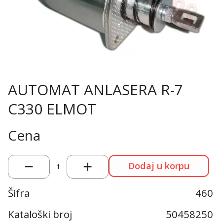
AUTOMAT ANLASERA R-7
C330 ELMOT
Cena
Dodaj u korpu
1
Šifra
460
Kataloški broj
50458250