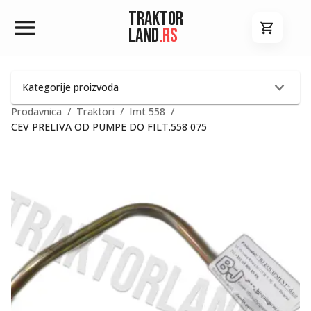
Traktor
Land
.rs
Kategorije proizvoda
Prodavnica
/
Traktori
/
Imt 558
/
CEV PRELIVA OD PUMPE DO FILT.558 075