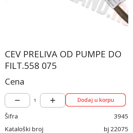
CEV PRELIVA OD PUMPE DO
FILT.558 075
Cena
Dodaj u korpu
1
Šifra
3945
Kataloški broj
bj 22075