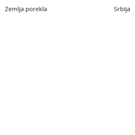
Zemlja porekla
Srbija