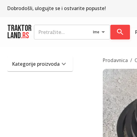
Dobrodošli, ulogujte se i ostvarite popuste!
Traktor
Ime
Land
.rs
Prodavnica
/
Kategorije proizvoda