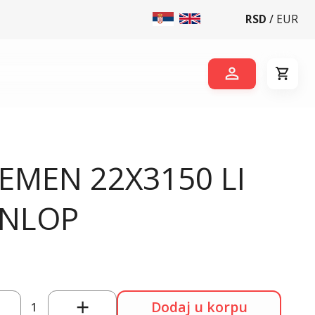
RSD
/
EUR
REMEN 22X3150 LI
NLOP
Dodaj u korpu
1