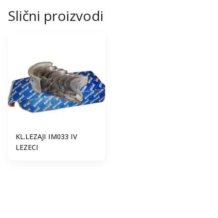
Slični proizvodi
KL.LEZAJI IM033 IV
LEZECI