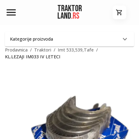
Traktor
Land
.rs
Kategorije proizvoda
Prodavnica
/
Traktori
/
Imt 533,539,Tafe
/
KL.LEZAJI IM033 IV LETECI