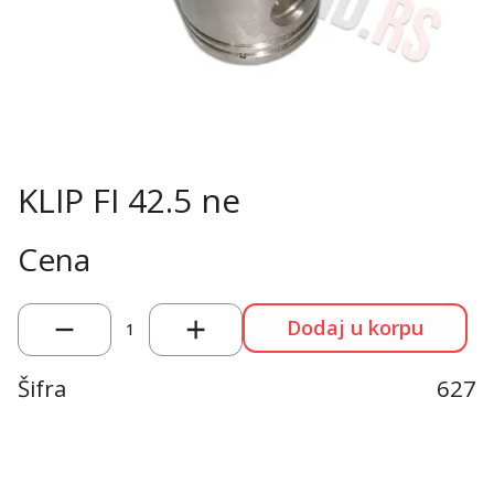
KLIP FI 42.5 ne
Cena
Dodaj u korpu
1
Šifra
627