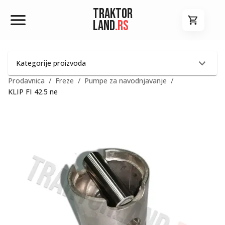
Traktor
Land
.rs
Kategorije proizvoda
Prodavnica
/
Freze
/
Pumpe za navodnjavanje
/
KLIP FI 42.5 ne