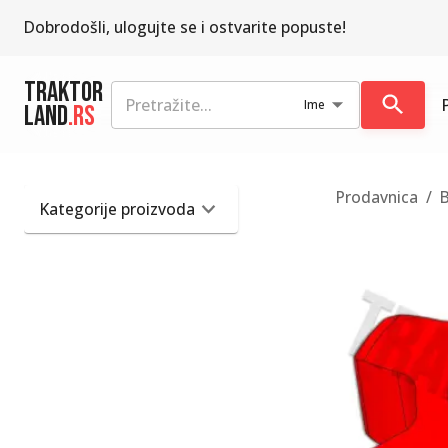
Dobrodošli, ulogujte se i ostvarite popuste!
Traktor
Ime
Land
.rs
Prodavnica
/
B
Kategorije proizvoda