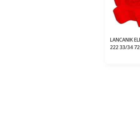
LANCANIK EL
222 33/34 7