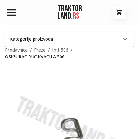
Traktor
Land
.rs
Kategorije proizvoda
Prodavnica
/
Freze
/
Imt 506
/
OSIGURAC RUC.KVACILA 506