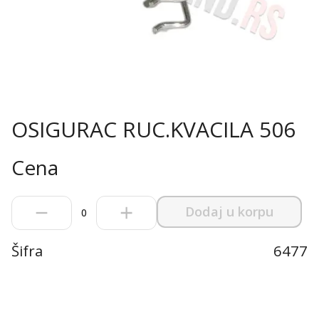
OSIGURAC RUC.KVACILA 506
Cena
Dodaj u korpu
0
Šifra
6477