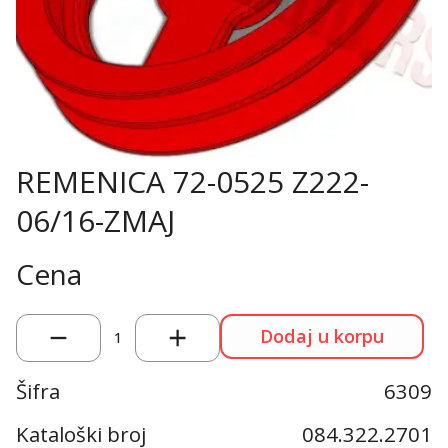
REMENICA 72-0525 Z222-
06/16-ZMAJ
Cena
Dodaj u korpu
1
Šifra
6309
Kataloški broj
084.322.2701