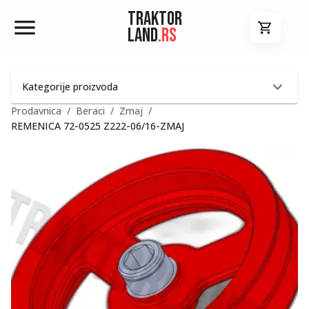
Traktor
Land
.rs
Kategorije proizvoda
Prodavnica
/
Beraci
/
Zmaj
/
REMENICA 72-0525 Z222-06/16-ZMAJ