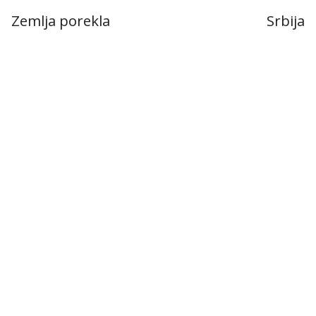
Zemlja porekla
Srbija