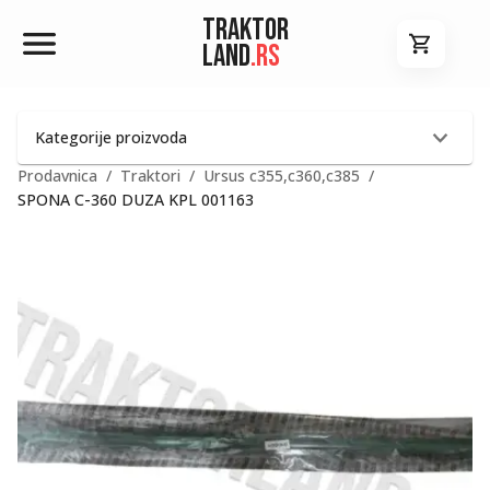
Traktor
Land
.rs
Kategorije proizvoda
Prodavnica
/
Traktori
/
Ursus c355,c360,c385
/
SPONA C-360 DUZA KPL 001163