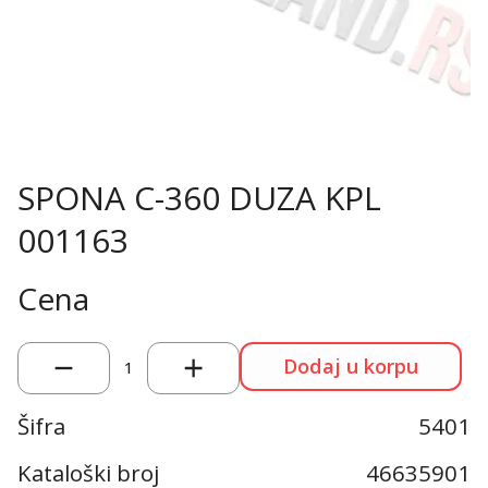
SPONA C-360 DUZA KPL
001163
Cena
Dodaj u korpu
1
Šifra
5401
Kataloški broj
46635901