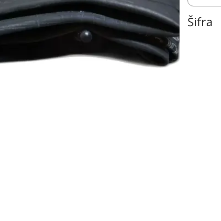
Šifra