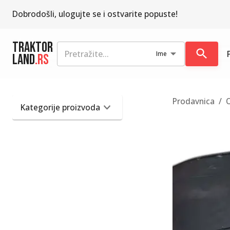
Dobrodošli, ulogujte se i ostvarite popuste!
Traktor
Ime
Land
.rs
Prodavnica
/
Kategorije proizvoda