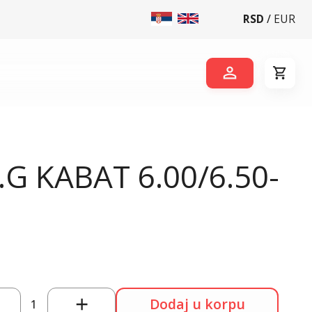
RSD
/
EUR
G KABAT 6.00/6.50-
Dodaj u korpu
1