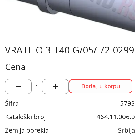
VRATILO-3 T40-G/05/ 72-0299
Cena
Dodaj u korpu
1
Šifra
5793
Kataloški broj
464.11.006.0
Zemlja porekla
Srbija