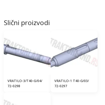
Slični proizvodi
VRATILO-3/T40-G/04/
VRATILO-1 T40-G/03/
72-0298
72-0297