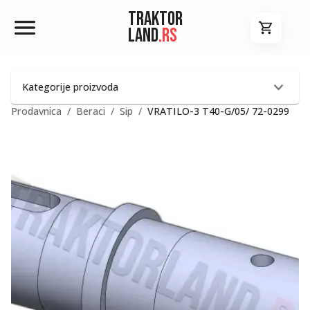
Traktor
Land
.rs
Kategorije proizvoda
Prodavnica
/
Beraci
/
Sip
/
VRATILO-3 T40-G/05/ 72-0299