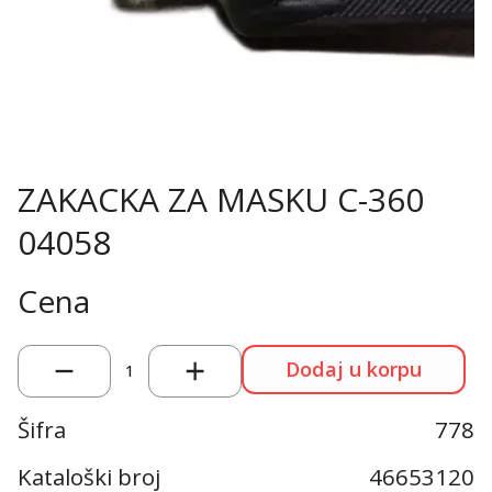
ZAKACKA ZA MASKU C-360
04058
Cena
Dodaj u korpu
1
Šifra
778
Kataloški broj
46653120