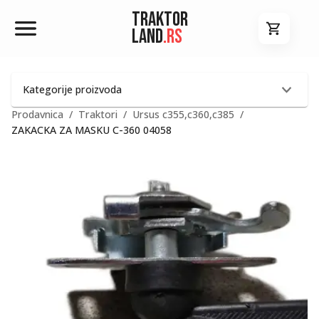
Traktor
Land
.rs
Kategorije proizvoda
Prodavnica
/
Traktori
/
Ursus c355,c360,c385
/
ZAKACKA ZA MASKU C-360 04058